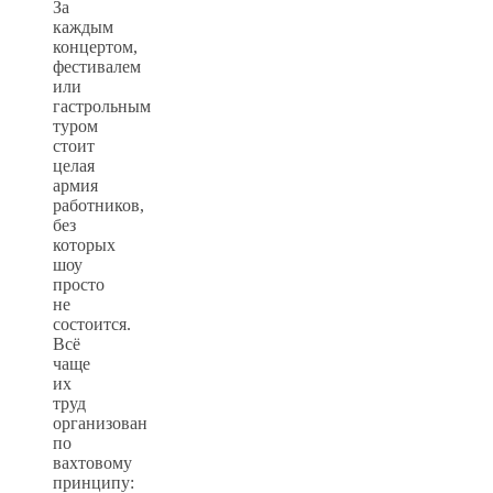
За
каждым
концертом,
фестивалем
или
гастрольным
туром
стоит
целая
армия
работников,
без
которых
шоу
просто
не
состоится.
Всё
чаще
их
труд
организован
по
вахтовому
принципу: