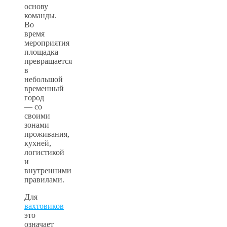
основу
команды.
Во
время
мероприятия
площадка
превращается
в
небольшой
временный
город
— со
своими
зонами
проживания,
кухней,
логистикой
и
внутренними
правилами.
Для
вахтовиков
это
означает