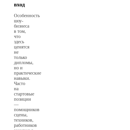
вход
Особенность
шоу-
бизнеса
в том,
что
здесь
ценятся
не
только
дипломы,
но и
практические
навыки.
Часто
на
стартовые
позиции
—
помощников
сцены,
техников,
работников