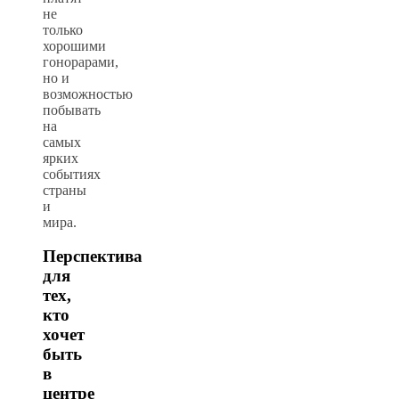
не
только
хорошими
гонорарами,
но и
возможностью
побывать
на
самых
ярких
событиях
страны
и
мира.
Перспектива
для
тех,
кто
хочет
быть
в
центре