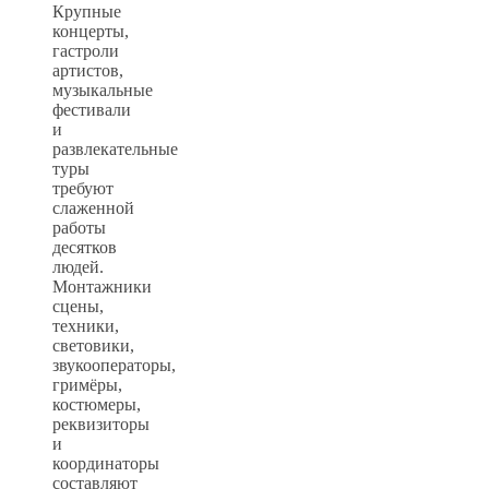
Крупные
концерты,
гастроли
артистов,
музыкальные
фестивали
и
развлекательные
туры
требуют
слаженной
работы
десятков
людей.
Монтажники
сцены,
техники,
световики,
звукооператоры,
гримёры,
костюмеры,
реквизиторы
и
координаторы
составляют