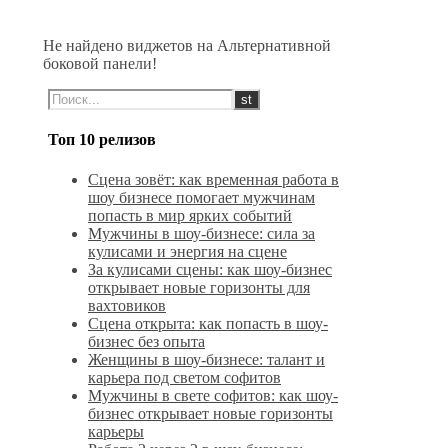
Не найдено виджетов на Альтернативной
боковой панели!
Топ 10 релизов
Сцена зовёт: как временная работа в
шоу бизнесе помогает мужчинам
попасть в мир ярких событий
Мужчины в шоу-бизнесе: сила за
кулисами и энергия на сцене
За кулисами сцены: как шоу-бизнес
открывает новые горизонты для
вахтовиков
Сцена открыта: как попасть в шоу-
бизнес без опыта
Женщины в шоу-бизнесе: талант и
карьера под светом софитов
Мужчины в свете софитов: как шоу-
бизнес открывает новые горизонты
карьеры