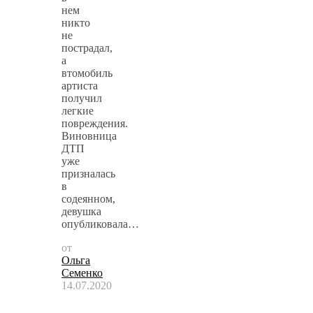
нем
никто
не
пострадал,
а
втомобиль
артиста
получил
легкие
повреждения.
Виновница
ДТП
уже
призналась
в
содеянном,
девушка
опубликовала…
от
Ольга
Семенко
14.07.2020