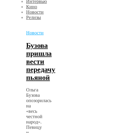
Интервью
Кино
Новости
Релизы
Новости
Бузова
пришла
вести
передачу
пьяной
Ольга
Бузова
опозорилась
на
«весь
честной
народ».
Певицу
и