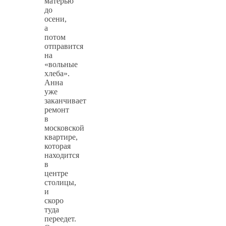
матерью
до
осени,
а
потом
отправится
на
«вольные
хлеба».
Анна
уже
заканчивает
ремонт
в
московской
квартире,
которая
находится
в
центре
столицы,
и
скоро
туда
переедет.