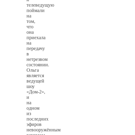
телеведущую
поймали
на
том,
что
она
приехала
на
передачу
в
нетрезвом
состоянии.
Ольга
является
ведущей
шоу
«Дом-2»,
и
на
одном
из
последних
эфиров
невооружённым