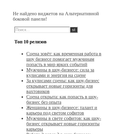
Не найдено виджетов на Альтернативной
боковой панели!
Топ 10 релизов
Сцена зовёт: как временная работа в
шоу бизнесе помогает мужчинам
попасть в мир ярких событий
Мужчины в шоу-бизнесе: сила за
кулисами и энергия на сцене
За кулисами сцены: как шоу-бизнес
открывает новые горизонты для
вахтовиков
Сцена открыта: как попасть в шоу-
бизнес без опыта
Женщины в шоу-бизнесе: талант и
карьера под светом софитов
Мужчины в свете софитов: как шоу-
бизнес открывает новые горизонты
карьеры