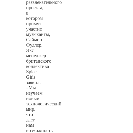
развлекательного
проекта,
в
котором
примут
участие
музыканты,
Саймон
Фуллер.
Экс-
менеджер
британского
коллектива
Spice
Girls
заявил:
«Мы
изучаем
новый
технологический
мир,
что
даст
нам
возможность