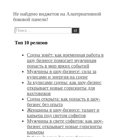
Не найдено виджетов на Альтернативной
боковой панели!
Топ 10 релизов
Сцена зовёт: как временная работа в
шоу бизнесе помогает мужчинам
попасть в мир ярких событий
Мужчины в шоу-бизнесе: сила за
кулисами и энергия на сцене
За кулисами сцены: как шоу-бизнес
открывает новые горизонты для
вахтовиков
Сцена открыта: как попасть в шоу-
бизнес без опыта
Женщины в шоу-бизнесе: талант и
карьера под светом софитов
Мужчины в свете софитов: как шоу-
бизнес открывает новые горизонты
карьеры