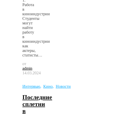
1.
Работа
в
киноиндустрии
Студенты
могут
найти
работу
в
киноиндустрии
как
актеры,
статисты…
от
admin
14.03.2024
Интервью
,
Кино
,
Новости
Последние
сплетни
в