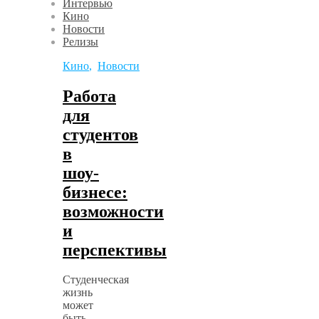
Интервью
Кино
Новости
Релизы
Кино
,
Новости
Работа
для
студентов
в
шоу-
бизнесе:
возможности
и
перспективы
Студенческая
жизнь
может
быть