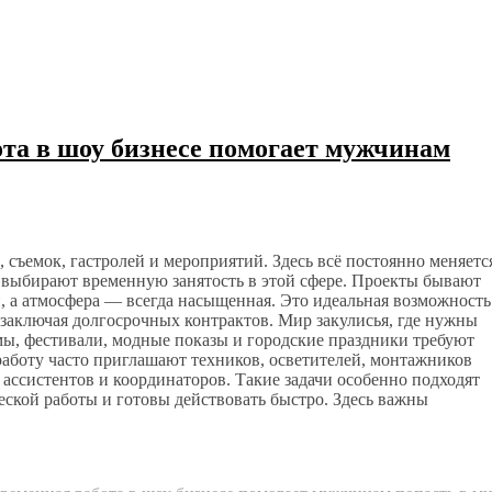
ота в шоу бизнесе помогает мужчинам
 съемок, гастролей и мероприятий. Здесь всё постоянно меняетс
выбирают временную занятость в этой сфере. Проекты бывают
, а атмосфера — всегда насыщенная. Это идеальная возможность
 заключая долгосрочных контрактов. Мир закулисья, где нужны
ы, фестивали, модные показы и городские праздники требуют
аботу часто приглашают техников, осветителей, монтажников
 ассистентов и координаторов. Такие задачи особенно подходят
еской работы и готовы действовать быстро. Здесь важны