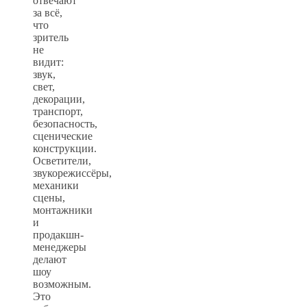
отвечают
за всё,
что
зритель
не
видит:
звук,
свет,
декорации,
транспорт,
безопасность,
сценические
конструкции.
Осветители,
звукорежиссёры,
механики
сцены,
монтажники
и
продакшн-
менеджеры
делают
шоу
возможным.
Это