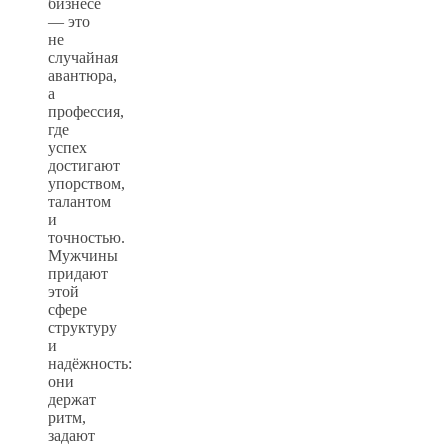
бизнесе
— это
не
случайная
авантюра,
а
профессия,
где
успех
достигают
упорством,
талантом
и
точностью.
Мужчины
придают
этой
сфере
структуру
и
надёжность:
они
держат
ритм,
задают