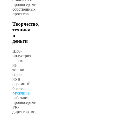
продюсерами
собственных
проектов.
Творчество,
техника
и
деньги
Шоу-
индустрия
— это
не
только
сцена,
но и
огромный
бизнес.
Мужчины
работают
продюсерами,
PR-
директорами,