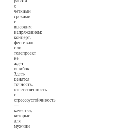
работа
с
чёткими
сроками
и
высоким
напряжением:
концерт,
фестиваль
или
телепроект
не
ждёт
ошибок.
Здесь
ценятся
точность,
ответственность
и
стрессоустойчивость
—
качества,
которые
для
мужчин