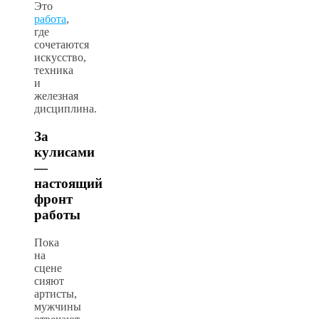
Это
работа
,
где
сочетаются
искусство,
техника
и
железная
дисциплина.
За
кулисами
—
настоящий
фронт
работы
Пока
на
сцене
сияют
артисты,
мужчины