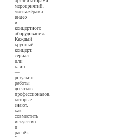
организаторами
мероприятий,
монтажёрами
видео
и
концертного
оборудования.
Каждый
крупный
концерт,
сериал
или
клип
—
результат
работы
десятков
профессионалов,
которые
знают,
как
совместить
искусство
и
расчёт.