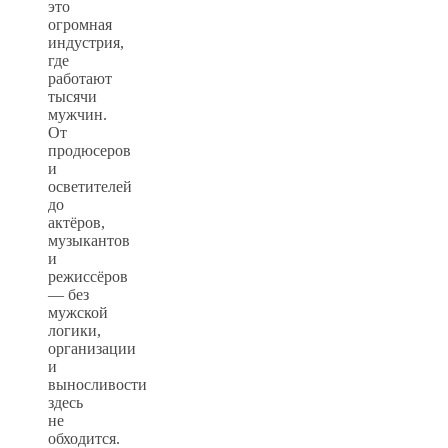
это
огромная
индустрия,
где
работают
тысячи
мужчин.
От
продюсеров
и
осветителей
до
актёров,
музыкантов
и
режиссёров
— без
мужской
логики,
организации
и
выносливости
здесь
не
обходится.