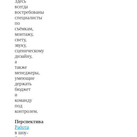
Здесь
всегда
востребованы
специалисты
по
съёмкам,
монтажу,
свету,
звуку,
сценическому
дизайну,
а
также
менеджеры,
умеющие
держать
бюджет
и
команду
под
контролем.
Перспектива
Работа
в шоу-