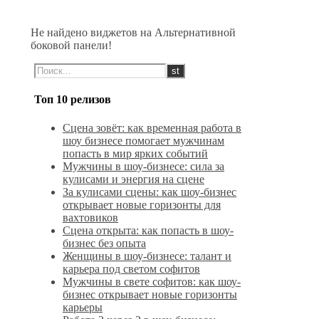
Не найдено виджетов на Альтернативной
боковой панели!
Топ 10 релизов
Сцена зовёт: как временная работа в
шоу бизнесе помогает мужчинам
попасть в мир ярких событий
Мужчины в шоу-бизнесе: сила за
кулисами и энергия на сцене
За кулисами сцены: как шоу-бизнес
открывает новые горизонты для
вахтовиков
Сцена открыта: как попасть в шоу-
бизнес без опыта
Женщины в шоу-бизнесе: талант и
карьера под светом софитов
Мужчины в свете софитов: как шоу-
бизнес открывает новые горизонты
карьеры