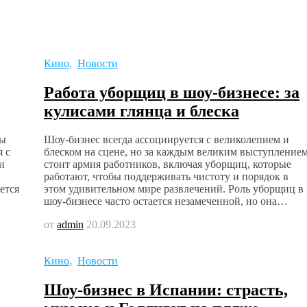
Кино
,
Новости
Работа уборщиц в шоу-бизнесе: за
кулисами глянца и блеска
ты
Шоу-бизнес всегда ассоциируется с великолепием и
я с
блеском на сцене, но за каждым великим выступление
и
стоит армия работников, включая уборщиц, которые
работают, чтобы поддерживать чистоту и порядок в
ется
этом удивительном мире развлечений. Роль уборщиц в
шоу-бизнесе часто остается незамеченной, но она…
от
admin
20.09.2023
Кино
,
Новости
Шоу-бизнес в Испании: страсть,