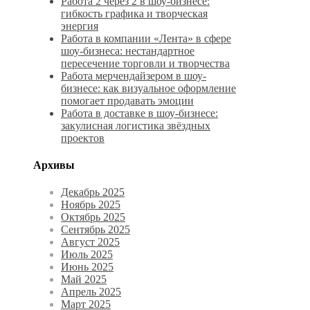
Работа 2 через 2 в шоу-бизнесе:
гибкость графика и творческая
энергия
Работа в компании «Лента» в сфере
шоу-бизнеса: нестандартное
пересечение торговли и творчества
Работа мерчендайзером в шоу-
бизнесе: как визуальное оформление
помогает продавать эмоции
Работа в доставке в шоу-бизнесе:
закулисная логистика звёздных
проектов
Архивы
Декабрь 2025
Ноябрь 2025
Октябрь 2025
Сентябрь 2025
Август 2025
Июль 2025
Июнь 2025
Май 2025
Апрель 2025
Март 2025