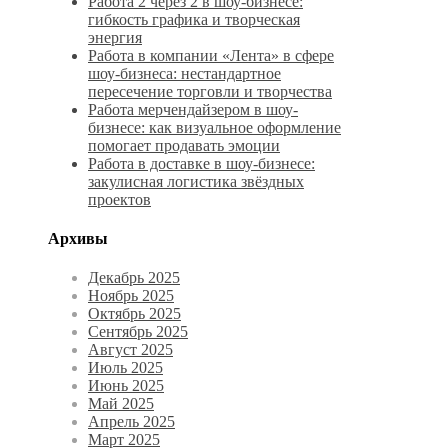
Работа 2 через 2 в шоу-бизнесе:
гибкость графика и творческая
энергия
Работа в компании «Лента» в сфере
шоу-бизнеса: нестандартное
пересечение торговли и творчества
Работа мерчендайзером в шоу-
бизнесе: как визуальное оформление
помогает продавать эмоции
Работа в доставке в шоу-бизнесе:
закулисная логистика звёздных
проектов
Архивы
Декабрь 2025
Ноябрь 2025
Октябрь 2025
Сентябрь 2025
Август 2025
Июль 2025
Июнь 2025
Май 2025
Апрель 2025
Март 2025