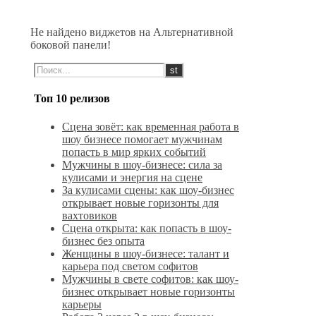
Не найдено виджетов на Альтернативной
боковой панели!
Топ 10 релизов
Сцена зовёт: как временная работа в
шоу бизнесе помогает мужчинам
попасть в мир ярких событий
Мужчины в шоу-бизнесе: сила за
кулисами и энергия на сцене
За кулисами сцены: как шоу-бизнес
открывает новые горизонты для
вахтовиков
Сцена открыта: как попасть в шоу-
бизнес без опыта
Женщины в шоу-бизнесе: талант и
карьера под светом софитов
Мужчины в свете софитов: как шоу-
бизнес открывает новые горизонты
карьеры