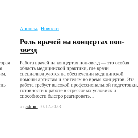
Анонсы
,
Новости
Роль врачей на концертах поп-
звезд
торая
Работа врачей на концертах поп-звезд — это особая
я
область медицинской практики, где врачи
им,
специализируются на обеспечении медицинской
помощи артистам и зрителям во время концертов. Эта
ень
работа требует высокой профессиональной подготовки,
готовности к работе в стрессовых условиях и
способности быстро реагировать…
от
admin
10.12.2023