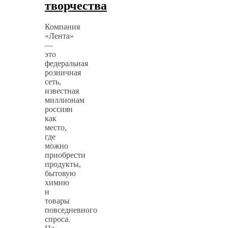
творчества
Компания
«Лента»
—
это
федеральная
розничная
сеть,
известная
миллионам
россиян
как
место,
где
можно
приобрести
продукты,
бытовую
химию
и
товары
повседневного
спроса.