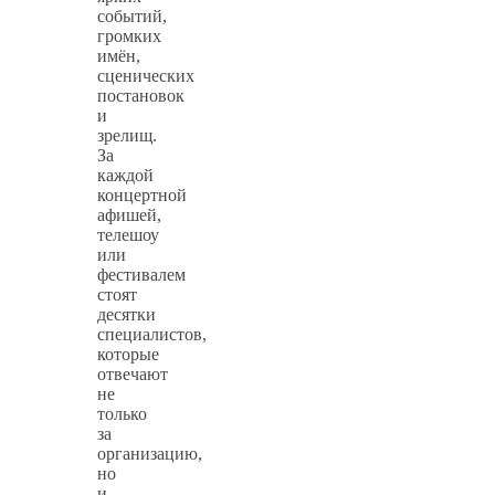
событий,
громких
имён,
сценических
постановок
и
зрелищ.
За
каждой
концертной
афишей,
телешоу
или
фестивалем
стоят
десятки
специалистов,
которые
отвечают
не
только
за
организацию,
но
и