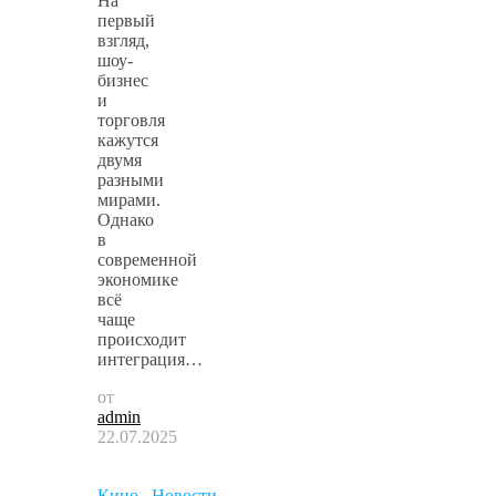
На
первый
взгляд,
шоу-
бизнес
и
торговля
кажутся
двумя
разными
мирами.
Однако
в
современной
экономике
всё
чаще
происходит
интеграция…
от
admin
22.07.2025
Кино
,
Новости