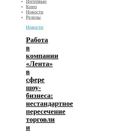
Интервью
Кино
Новости
Релизы
Новости
Работа
в
компании
«Лента»
в
сфере
шоу-
бизнеса:
нестандартное
пересечение
торговли
и