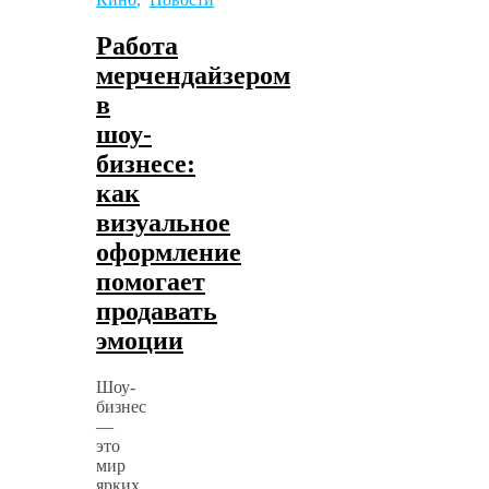
Работа
мерчендайзером
в
шоу-
бизнесе:
как
визуальное
оформление
помогает
продавать
эмоции
Шоу-
бизнес
—
это
мир
ярких