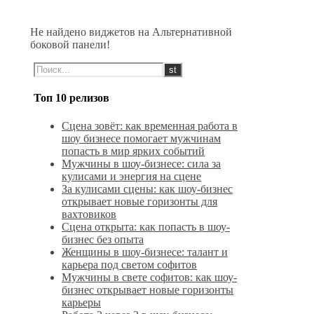
Не найдено виджетов на Альтернативной
боковой панели!
Топ 10 релизов
Сцена зовёт: как временная работа в
шоу бизнесе помогает мужчинам
попасть в мир ярких событий
Мужчины в шоу-бизнесе: сила за
кулисами и энергия на сцене
За кулисами сцены: как шоу-бизнес
открывает новые горизонты для
вахтовиков
Сцена открыта: как попасть в шоу-
бизнес без опыта
Женщины в шоу-бизнесе: талант и
карьера под светом софитов
Мужчины в свете софитов: как шоу-
бизнес открывает новые горизонты
карьеры