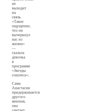
не
выходит
на
связь.
«Такое
ощущение,
что он
вычеркнул
нас из
жизни»
—
сказала
девочка
в
программе
«Звезды
сошлись».
Сама
Анастасия
придерживается
другого
мнения,
она
считает,