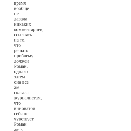
время
вообще
не
давала
никаких
комментариев,
ссылаясь
на то,
что
решать
проблему
должен
Роман,
однако
затем
она все
же
сказала
журналистам,
что
виноватой
себя не
чувствует.
Роман
же к