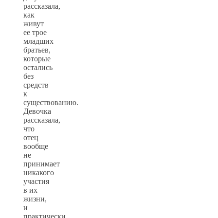
рассказала,
как
живут
ее трое
младших
братьев,
которые
остались
без
средств
к
существованию.
Девочка
рассказала,
что
отец
вообще
не
принимает
никакого
участия
в их
жизни,
и
практически