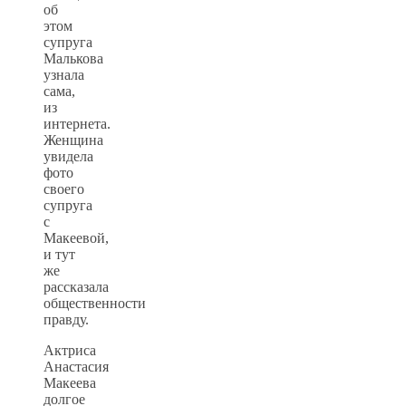
об
этом
супруга
Малькова
узнала
сама,
из
интернета.
Женщина
увидела
фото
своего
супруга
с
Макеевой,
и тут
же
рассказала
общественности
правду.
Актриса
Анастасия
Макеева
долгое