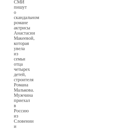
СМИ
пишут
о
скандальном
романе
актрисы
Анастасии
Макеевой,
которая
увела
из
семьи
отца
четырех
детей,
строителя
Романа
Малькова.
Мужчина
приехал
в
Россию
из
Словении
и