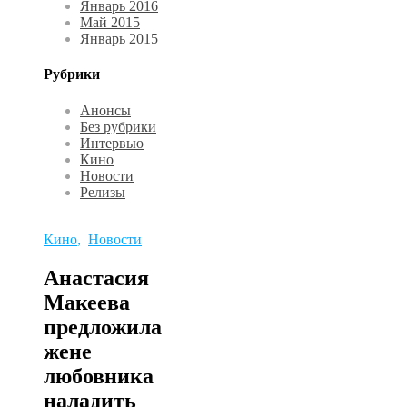
Январь 2016
Май 2015
Январь 2015
Рубрики
Анонсы
Без рубрики
Интервью
Кино
Новости
Релизы
Кино
,
Новости
Анастасия
Макеева
предложила
жене
любовника
наладить