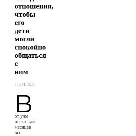
отношения,
чтобы
его
дети
могли
спокойно
общаться
с
ним
11.04.2021
В
от уже
несколько
месяцев
все