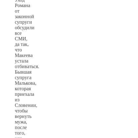
Романа
от
законной
супруги
обсудили
все
СМИ,
да так,
что
Макеева
устала
отбиваться.
Бывшая
супруга
Малькова,
которая
приехала
из
Словении,
чтобы
вернуть
мужа,
после
того,