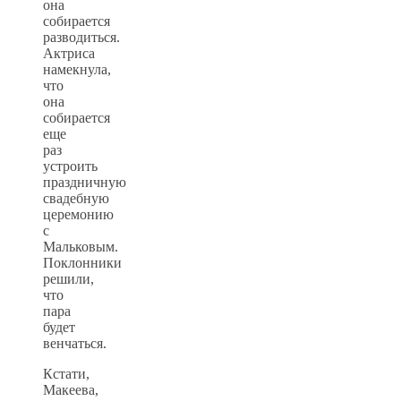
она
собирается
разводиться.
Актриса
намекнула,
что
она
собирается
еще
раз
устроить
праздничную
свадебную
церемонию
с
Мальковым.
Поклонники
решили,
что
пара
будет
венчаться.
Кстати,
Макеева,