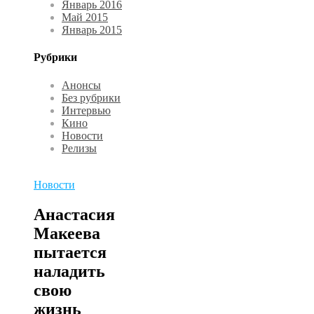
Январь 2016
Май 2015
Январь 2015
Рубрики
Анонсы
Без рубрики
Интервью
Кино
Новости
Релизы
Новости
Анастасия
Макеева
пытается
наладить
свою
жизнь