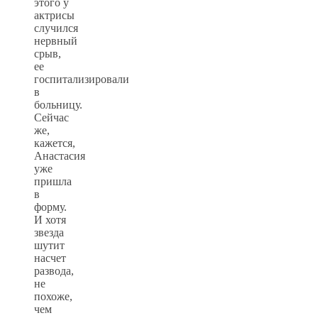
этого у
актрисы
случился
нервный
срыв,
ее
госпитализировали
в
больницу.
Сейчас
же,
кажется,
Анастасия
уже
пришла
в
форму.
И хотя
звезда
шутит
насчет
развода,
не
похоже,
чем