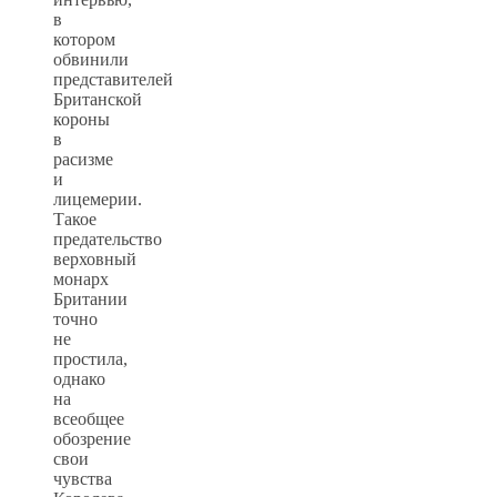
в
котором
обвинили
представителей
Британской
короны
в
расизме
и
лицемерии.
Такое
предательство
верховный
монарх
Британии
точно
не
простила,
однако
на
всеобщее
обозрение
свои
чувства