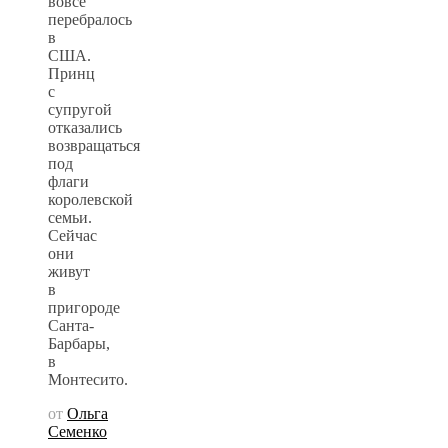
вовсе
перебралось
в
США.
Принц
с
супругой
отказались
возвращаться
под
флаги
королевской
семьи.
Сейчас
они
живут
в
пригороде
Санта-
Барбары,
в
Монтесито.
от
Ольга
Семенко