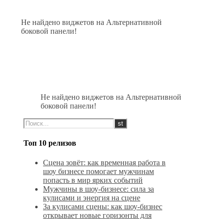
Не найдено виджетов на Альтернативной
боковой панели!
Не найдено виджетов на Альтернативной
боковой панели!
Топ 10 релизов
Сцена зовёт: как временная работа в
шоу бизнесе помогает мужчинам
попасть в мир ярких событий
Мужчины в шоу-бизнесе: сила за
кулисами и энергия на сцене
За кулисами сцены: как шоу-бизнес
открывает новые горизонты для