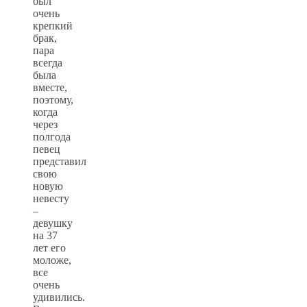
был
очень
крепкий
брак,
пара
всегда
была
вместе,
поэтому,
когда
через
полгода
певец
представил
свою
новую
невесту
–
девушку
на 37
лет его
моложе,
все
очень
удивились.