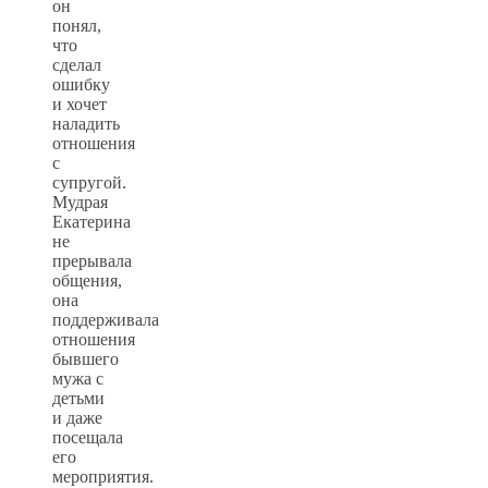
он
понял,
что
сделал
ошибку
и хочет
наладить
отношения
с
супругой.
Мудрая
Екатерина
не
прерывала
общения,
она
поддерживала
отношения
бывшего
мужа с
детьми
и даже
посещала
его
мероприятия.