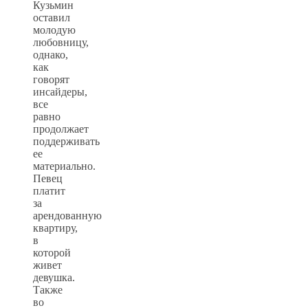
Кузьмин
оставил
молодую
любовницу,
однако,
как
говорят
инсайдеры,
все
равно
продолжает
поддерживать
ее
материально.
Певец
платит
за
арендованную
квартиру,
в
которой
живет
девушка.
Также
во