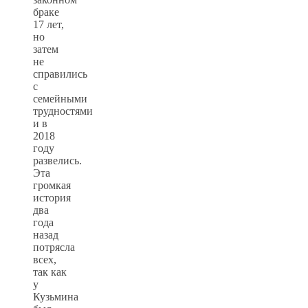
браке
17 лет,
но
затем
не
справились
с
семейными
трудностями
и в
2018
году
развелись.
Эта
громкая
история
два
года
назад
потрясла
всех,
так как
у
Кузьмина