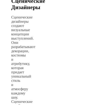
Сценические
Дизайнеры
Сценические
дизайнеры
создают
визуальные
концепции
выступлений.
Они
разрабатывают
декорации,
костюмы
и
атрибутику,
которая
придает
уникальный
стиль
и
атмосферу
каждому
шоу.
Сценические