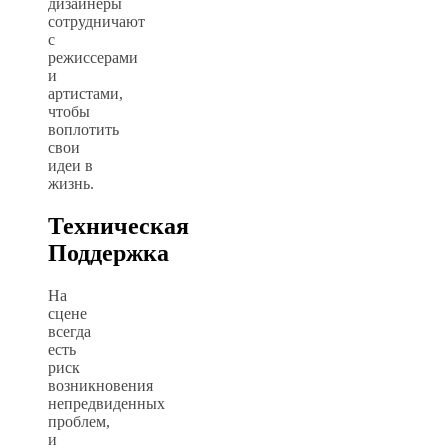
дизайнеры
сотрудничают
с
режиссерами
и
артистами,
чтобы
воплотить
свои
идеи в
жизнь.
Техническая
Поддержка
На
сцене
всегда
есть
риск
возникновения
непредвиденных
проблем,
и