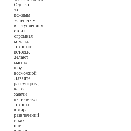
Однако
за
каждым
успешным
выступлением
стоит
огромная
команда
техников,
которые
делают
магию
шоу
возможной.
Давайте
рассмотрим,
какие
задачи
выполняют
техники
в мире
развлечений
и как
они
вносят