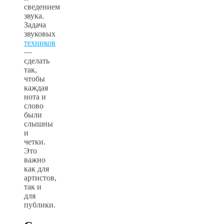
сведением
звука.
Задача
звуковых
техников
—
сделать
так,
чтобы
каждая
нота и
слово
были
слышны
и
четки.
Это
важно
как для
артистов,
так и
для
публики.