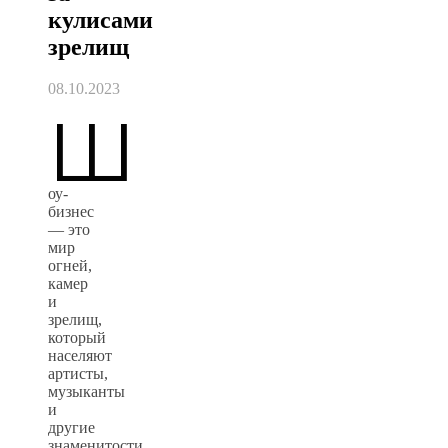
кулисами
зрелищ
08.10.2023
Ш
оу-
бизнес
— это
мир
огней,
камер
и
зрелищ,
который
населяют
артисты,
музыканты
и
другие
знаменитости.