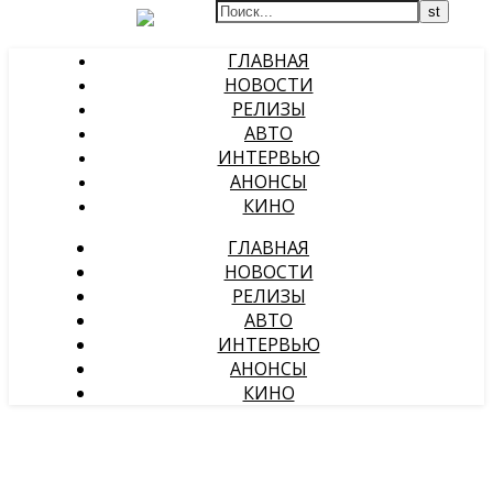
ГЛАВНАЯ
НОВОСТИ
РЕЛИЗЫ
АВТО
ИНТЕРВЬЮ
АНОНСЫ
КИНО
ГЛАВНАЯ
НОВОСТИ
РЕЛИЗЫ
АВТО
ИНТЕРВЬЮ
АНОНСЫ
КИНО