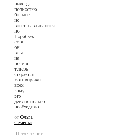
никогда
полностью
больше
не
восстанавливаются,
но
Воробьев
смог,
он
встал
на
ноги и
теперь
старается
мотивировать
всех,
кому
это
действительно
необходимо.
от
Ольга
Семенко
Предыдущие