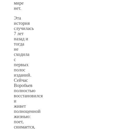
мире
нет.
Эта
история
случилась
7 лет
назад и
тогда
не
сходила
с
первых
полос
изданий.
Сейчас
Воробьев
полностью
восстановился
и
живет
полноценной
жизнью:
поет,
снимается,