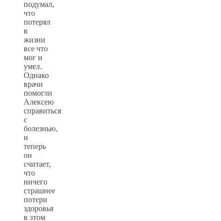
подумал,
что
потерял
в
жизни
все что
мог и
умел.
Однако
врачи
помогли
Алексею
справиться
с
болезнью,
и
теперь
он
считает,
что
ничего
страшнее
потери
здоровья
в этом