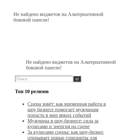
Не найдено виджетов на Альтернативной
боковой панели!
Не найдено виджетов на Альтернативной
боковой панели!
Топ 10 релизов
Сцена зовёт: как временная работа в
шоу бизнесе помогает мужчинам
попасть в мир ярких событий
Мужчины в шоу-бизнесе: сила за
кулисами и энергия на сцене
За кулисами сцены: как шоу-бизнес
открывает новые горизонты для