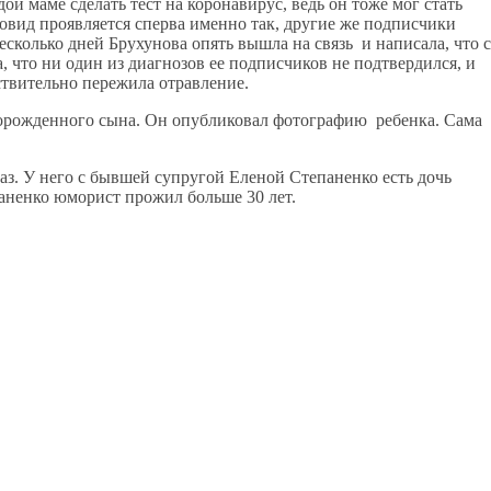
ой маме сделать тест на коронавирус, ведь он тоже мог стать
ковид проявляется сперва именно так, другие же подписчики
есколько дней Брухунова опять вышла на связь и написала, что с
, что ни один из диагнозов ее подписчиков не подтвердился, и
ствительно пережила отравление.
ворожденного сына. Он опубликовал фотографию ребенка. Сама
аз. У него с бывшей супругой Еленой Степаненко есть дочь
епаненко юморист прожил больше 30 лет.