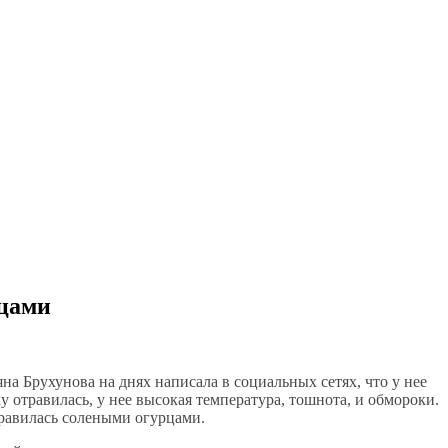
рцами
на Брухунова на днях написала в социальных сетях, что у нее
 отравилась, у нее высокая температура, тошнота, и обмороки.
травилась солеными огурцами.