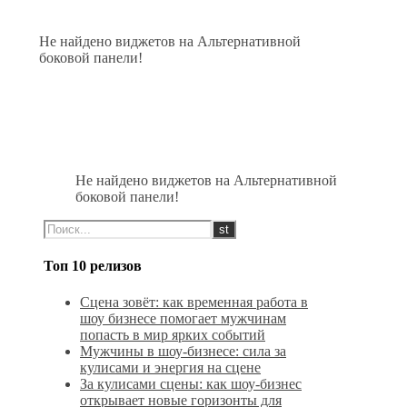
Не найдено виджетов на Альтернативной
боковой панели!
Не найдено виджетов на Альтернативной
боковой панели!
Топ 10 релизов
Сцена зовёт: как временная работа в
шоу бизнесе помогает мужчинам
попасть в мир ярких событий
Мужчины в шоу-бизнесе: сила за
кулисами и энергия на сцене
За кулисами сцены: как шоу-бизнес
открывает новые горизонты для