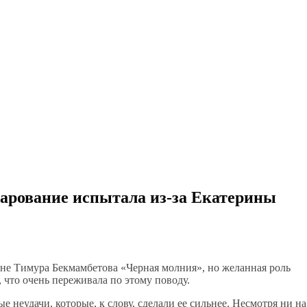
чарование испытала из-за Екатерины
тине Тимура Бекмамбетова «Черная молния», но желанная роль
, что очень переживала по этому поводу.
 неудачи, которые, к слову, сделали ее сильнее. Несмотря ни на