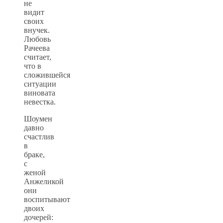
не
видит
своих
внучек.
Любовь
Рачеева
считает,
что в
сложившейся
ситуации
виновата
невестка.
Шоумен
давно
счастлив
в
браке,
с
женой
Анжеликой
они
воспитывают
двоих
дочерей: