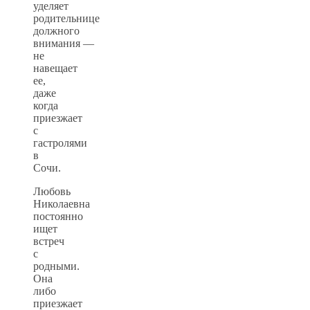
уделяет
родительнице
должного
внимания —
не
навещает
ее,
даже
когда
приезжает
с
гастролями
в
Сочи.
Любовь
Николаевна
постоянно
ищет
встреч
с
родными.
Она
либо
приезжает