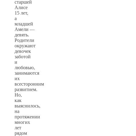
старшей
Алисе
15 лет,
а
младшей
Амели —
девять.
Родители
окружают
девочек
заботой
и
любовью,
занимаются
их
всесторонним
развитием.
Но,
как
выяснилось,
на
протяжении
многих
лет
рядом