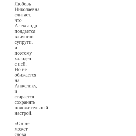
Любовь
Николаевна
считает,
что
Александр
поддается
влиянию
супруги,
и
поэтому
холоден
с ней.
Но не
обижается
на
Анжелику,
и
старается
сохранять
положительный
настрой.
«Он не
может
слова