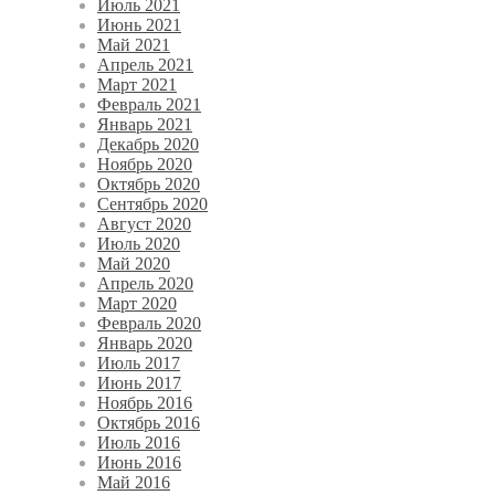
Июль 2021
Июнь 2021
Май 2021
Апрель 2021
Март 2021
Февраль 2021
Январь 2021
Декабрь 2020
Ноябрь 2020
Октябрь 2020
Сентябрь 2020
Август 2020
Июль 2020
Май 2020
Апрель 2020
Март 2020
Февраль 2020
Январь 2020
Июль 2017
Июнь 2017
Ноябрь 2016
Октябрь 2016
Июль 2016
Июнь 2016
Май 2016