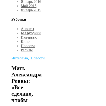
Январь 2016
Май 2015
Январь 2015
Рубрики
Анонсы
Без рубрики
Интервью
Кино
Новости
Релизы
Интервью
,
Новости
Мать
Александра
Реввы:
«Все
сделано,
чтобы