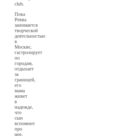
club.
Пока
Ревва
занимается
творческой
деятельностью
в
Москве,
гастролирует
по
городам,
отдыхает
за
границей,
его
мама
живет
в
надежде,
что
сын
вспомнит
про
нее.