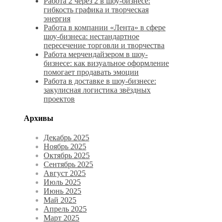
Работа 2 через 2 в шоу-бизнесе:
гибкость графика и творческая
энергия
Работа в компании «Лента» в сфере
шоу-бизнеса: нестандартное
пересечение торговли и творчества
Работа мерчендайзером в шоу-
бизнесе: как визуальное оформление
помогает продавать эмоции
Работа в доставке в шоу-бизнесе:
закулисная логистика звёздных
проектов
Архивы
Декабрь 2025
Ноябрь 2025
Октябрь 2025
Сентябрь 2025
Август 2025
Июль 2025
Июнь 2025
Май 2025
Апрель 2025
Март 2025