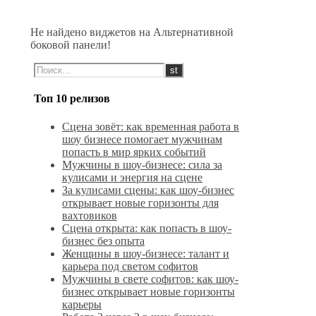
Не найдено виджетов на Альтернативной
боковой панели!
Топ 10 релизов
Сцена зовёт: как временная работа в
шоу бизнесе помогает мужчинам
попасть в мир ярких событий
Мужчины в шоу-бизнесе: сила за
кулисами и энергия на сцене
За кулисами сцены: как шоу-бизнес
открывает новые горизонты для
вахтовиков
Сцена открыта: как попасть в шоу-
бизнес без опыта
Женщины в шоу-бизнесе: талант и
карьера под светом софитов
Мужчины в свете софитов: как шоу-
бизнес открывает новые горизонты
карьеры