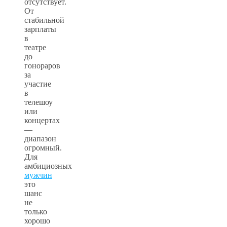
отсутствует.
От
стабильной
зарплаты
в
театре
до
гонораров
за
участие
в
телешоу
или
концертах
—
диапазон
огромный.
Для
амбициозных
мужчин
это
шанс
не
только
хорошо