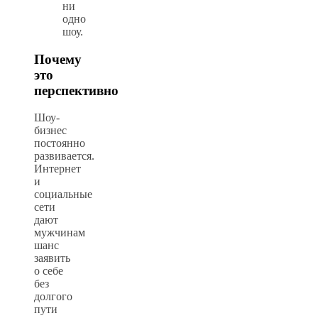
ни
одно
шоу.
Почему
это
перспективно
Шоу-
бизнес
постоянно
развивается.
Интернет
и
социальные
сети
дают
мужчинам
шанс
заявить
о себе
без
долгого
пути