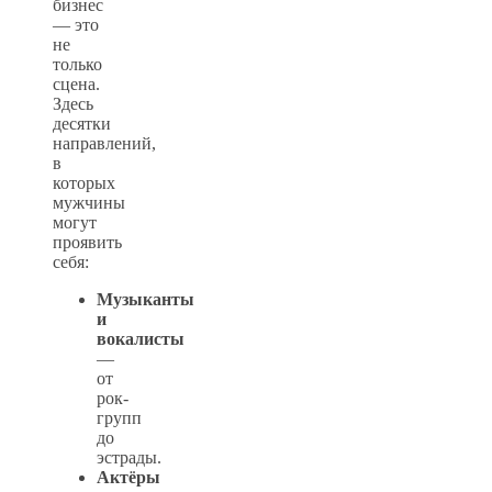
бизнес
— это
не
только
сцена.
Здесь
десятки
направлений,
в
которых
мужчины
могут
проявить
себя:
Музыканты
и
вокалисты
—
от
рок-
групп
до
эстрады.
Актёры