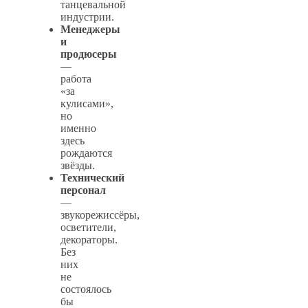
танцевальной
индустрии.
Менеджеры
и
продюсеры
—
работа
«за
кулисами»,
но
именно
здесь
рождаются
звёзды.
Технический
персонал
—
звукорежиссёры,
осветители,
декораторы.
Без
них
не
состоялось
бы