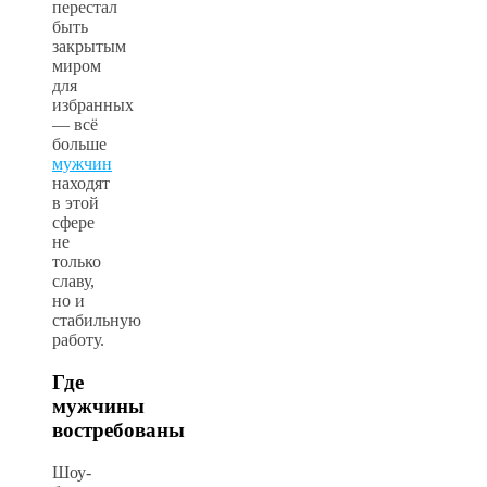
перестал
быть
закрытым
миром
для
избранных
— всё
больше
мужчин
находят
в этой
сфере
не
только
славу,
но и
стабильную
работу.
Где
мужчины
востребованы
Шоу-