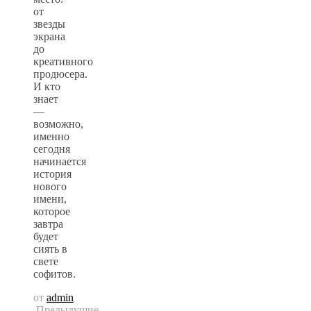
от
звезды
экрана
до
креативного
продюсера.
И кто
знает
—
возможно,
именно
сегодня
начинается
история
нового
имени,
которое
завтра
будет
сиять в
свете
софитов.
от
admin
Предыдущие