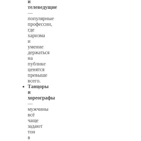
и
телеведущие
—
популярные
профессии,
где
харизма
и
умение
держаться
на
публике
ценятся
превыше
всего.
Танцоры
и
хореографы
—
мужчины
всё
чаще
задают
тон
в