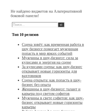
Не найдено виджетов на Альтернативной
боковой панели!
Топ 10 релизов
Сцена зовёт: как временная работа в
шоу бизнесе помогает мужчинам
попасть в мир ярких событий
Мужчины в шоу-бизнесе: сила за
кулисами и энергия на сцене
За кулисами сцены: как шоу-бизнес
открывает новые горизонты для
вахтовиков
Сцена открыта: как попасть в шоу-
бизнес без опыта
Женщины в шоу-бизнесе: талант и
карьера под светом софитов
Мужчины в свете софитов: как шоу-
бизнес открывает новые горизонты
карьеры