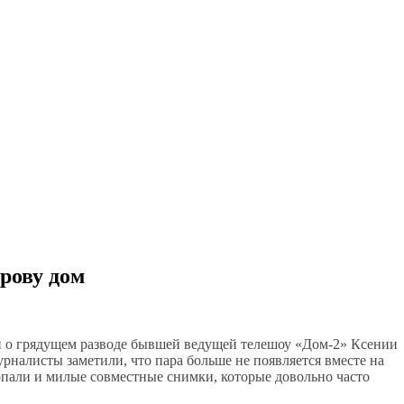
рову дом
хи о грядущем разводе бывшей ведущей телешоу «Дом-2» Ксении
налисты заметили, что пара больше не появляется вместе на
опали и милые совместные снимки, которые довольно часто