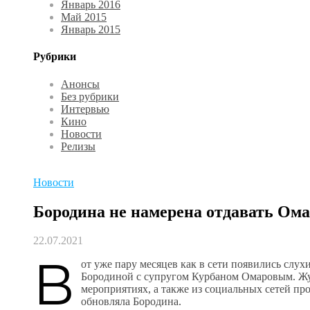
Январь 2016
Май 2015
Январь 2015
Рубрики
Анонсы
Без рубрики
Интервью
Кино
Новости
Релизы
Новости
Бородина не намерена отдавать Ома
22.07.2021
В
от уже пару месяцев как в сети появились слу
Бородиной с супругом Курбаном Омаровым. Жур
мероприятиях, а также из социальных сетей пр
обновляла Бородина.