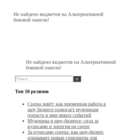
Не найдено виджетов на Альтернативной
боковой панели!
Не найдено виджетов на Альтернативной
боковой панели!
Топ 10 релизов
Сцена зовёт: как временная работа в
шоу бизнесе помогает мужчинам
попасть в мир ярких событий
Мужчины в шоу-бизнесе: сила за
кулисами и энергия на сцене
За кулисами сцены: как шоу-бизнес
открывает новые горизонты для