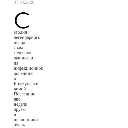
07.04.2020
С
егодня
легендарного
певца
Льва
Лещенко
выписали
из
инфекционной
больницы
в
Коммунарке
домой.
Последние
две
недели
друзья
и
поклонники
очень