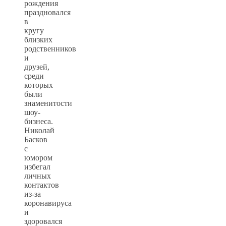
рождения
праздновался
в
кругу
близких
родственников
и
друзей,
среди
которых
были
знаменитости
шоу-
бизнеса.
Николай
Басков
с
юмором
избегал
личных
контактов
из-за
коронавируса
и
здоровался