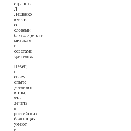
странице
Л.
Лещенко
вместе
со
словами
благодарности
медикам
и
советами
зрителям.
Певец
на
своем
опыте
убедился
в том,
что
лечить
в
российских
больницах
умеют
и