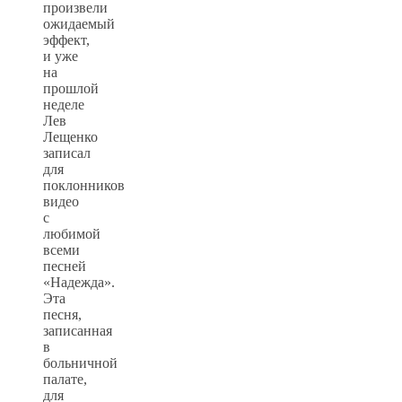
произвели
ожидаемый
эффект,
и уже
на
прошлой
неделе
Лев
Лещенко
записал
для
поклонников
видео
с
любимой
всеми
песней
«Надежда».
Эта
песня,
записанная
в
больничной
палате,
для