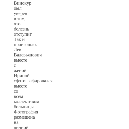
Винокур
был
уверен
в том,
что
болезнь
отступит.
Так и
произошло.
Лев
Валерьянович
вместе
с
женой
Ириной
сфотографировался
вместе
со
всем
коллективом
больницы.
Фотография
размещена
на
личной