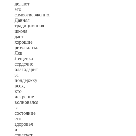
делают
это
самоотверженно.
Давняя
традиционная
школа
дает
хорошие
результаты.
Лев
Лещенко
сердечно
благодарит
за
поддержку
всех,
кто
искренне
волновался
за
состояние
его
здоровья
и
советует