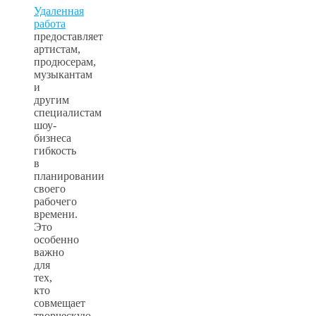
Удаленная
работа
предоставляет
артистам,
продюсерам,
музыкантам
и
другим
специалистам
шоу-
бизнеса
гибкость
в
планировании
своего
рабочего
времени.
Это
особенно
важно
для
тех,
кто
совмещает
творческую