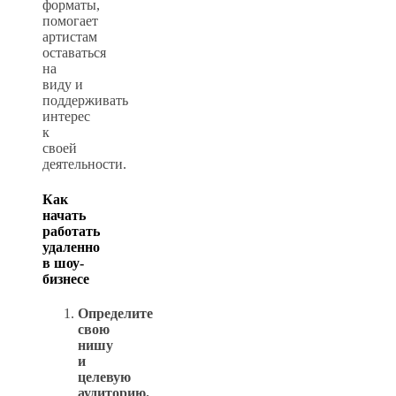
форматы,
помогает
артистам
оставаться
на
виду и
поддерживать
интерес
к
своей
деятельности.
Как
начать
работать
удаленно
в шоу-
бизнесе
Определите
свою
нишу
и
целевую
аудиторию.