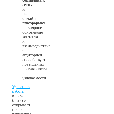
социальных
сетях
и
на
онлайн-
платформах.
Регулярное
обновление
контента
и
взаимодействие
с
аудиторией
способствует
повышению
популярности
и
узнаваемости.
Удаленная
работа
в шоу-
бизнесе
открывает
новые