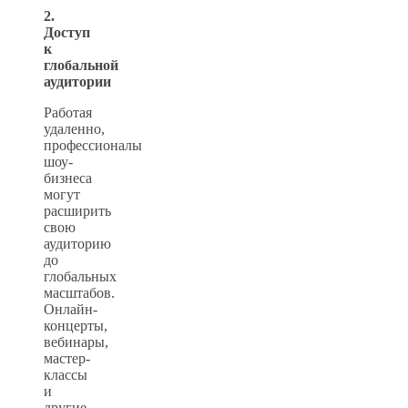
2.
Доступ
к
глобальной
аудитории
Работая
удаленно,
профессионалы
шоу-
бизнеса
могут
расширить
свою
аудиторию
до
глобальных
масштабов.
Онлайн-
концерты,
вебинары,
мастер-
классы
и
другие