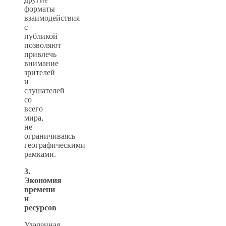
форматы
взаимодействия
с
публикой
позволяют
привлечь
внимание
зрителей
и
слушателей
со
всего
мира,
не
ограничиваясь
географическими
рамками.
3.
Экономия
времени
и
ресурсов
Удаленная