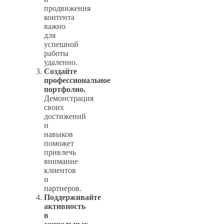
продвижения
контента
важно
для
успешной
работы
удаленно.
Создайте
профессиональное
портфолио.
Демонстрация
своих
достижений
и
навыков
поможет
привлечь
внимание
клиентов
и
партнеров.
Поддерживайте
активность
в