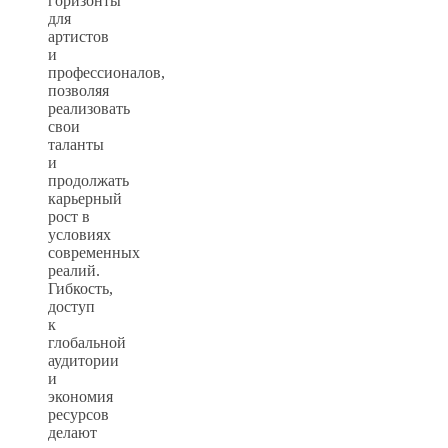
горизонты
для
артистов
и
профессионалов,
позволяя
реализовать
свои
таланты
и
продолжать
карьерный
рост в
условиях
современных
реалий.
Гибкость,
доступ
к
глобальной
аудитории
и
экономия
ресурсов
делают