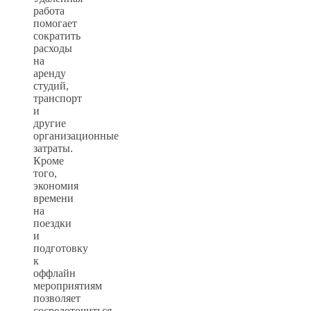
работа
помогает
сократить
расходы
на
аренду
студий,
транспорт
и
другие
организационные
затраты.
Кроме
того,
экономия
времени
на
поездки
и
подготовку
к
оффлайн
мероприятиям
позволяет
сосредоточиться