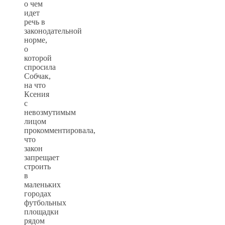
о чем
идет
речь в
законодательной
норме,
о
которой
спросила
Собчак,
на что
Ксения
с
невозмутимым
лицом
прокомментировала,
что
закон
запрещает
строить
в
маленьких
городах
футбольных
площадки
рядом