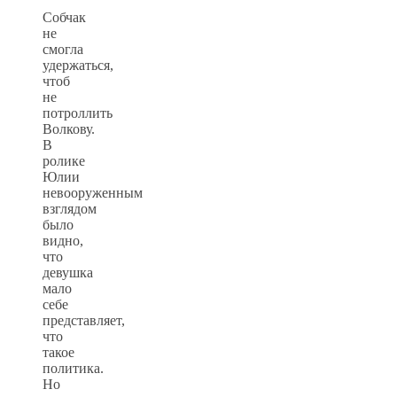
Собчак
не
смогла
удержаться,
чтоб
не
потроллить
Волкову.
В
ролике
Юлии
невооруженным
взглядом
было
видно,
что
девушка
мало
себе
представляет,
что
такое
политика.
Но