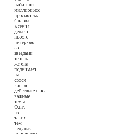
набирают
миллионыее
просмотры.
Сперва
Ксения
делала
просто
интервью
со
звездами,
теперь
же она
поднимает
на
своем
канале
действительно
важные
темы.
Одну
из
таких
тем
ведущая
попыталась