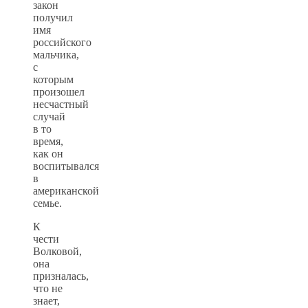
закон
получил
имя
российского
мальчика,
с
которым
произошел
несчастный
случай
в то
время,
как он
воспитывался
в
американской
семье.
К
чести
Волковой,
она
призналась,
что не
знает,