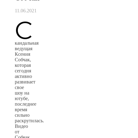
11.06.2021
С
кандальная
ведущая
Ксения
Собчак,
которая
сегодня
активно
развивает
свое
шоу на
ютубе,
последнее
время
сильно
раскрутилась.
Видео
от
Собчак