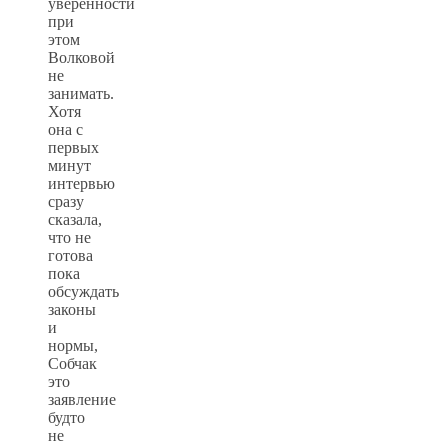
уверенности
при
этом
Волковой
не
занимать.
Хотя
она с
первых
минут
интервью
сразу
сказала,
что не
готова
пока
обсуждать
законы
и
нормы,
Собчак
это
заявление
будто
не